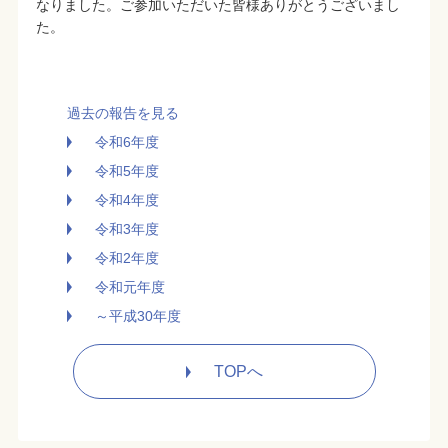
なりました。ご参加いただいた皆様ありがとうございまし
た。
過去の報告を見る
令和6年度
令和5年度
令和4年度
令和3年度
令和2年度
令和元年度
～平成30年度
TOPへ