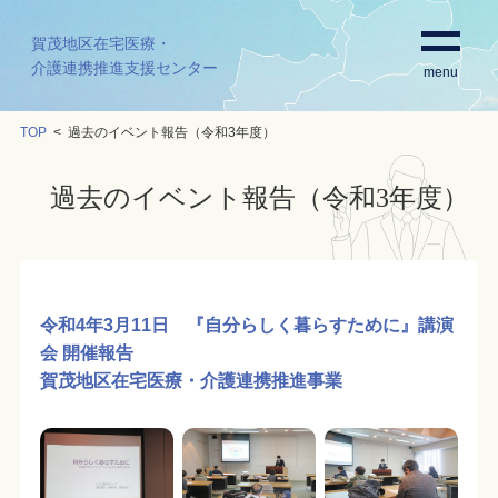
賀茂地区在宅医療・
介護連携推進支援センター
menu
TOP
過去のイベント報告（令和3年度）
過去のイベント報告（令和3年度）
令和4年3月11日 『自分らしく暮らすために』講演
会 開催報告
賀茂地区在宅医療・介護連携推進事業