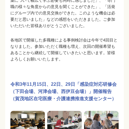
薬について幅広く学ぶ必要も同時に感じました」、「専門
職の様々な角度からの意見を聞くことができた」、「活発
にグループ内での意見交換ができた。このような機会は必
要だと思いました」などの感想をいただきました。ご参加
いただいた皆様ありがとうございました。
各地区で開催した多職種による事例検討会は今年で4回目と
なりました。参加いただく職種も増え、次回の開催希望も
あることから継続して開催していきたいと思います。皆様
よろしくお願いいたします。
令和3年11月15日、22日、29日「感染症対応研修会
（下田会場、河津会場、西伊豆会場）」開催報告
（賀茂地区在宅医療・介護連携推進支援センター）